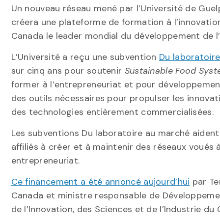
Un nouveau réseau mené par l’Université de Guelp
créera une plateforme de formation à l’innovation 
Canada le leader mondial du développement de l’in
L’Université a reçu une subvention
Du laboratoir
sur cinq ans pour soutenir
Sustainable Food Sys
former à l’entrepreneuriat et pour développeme
des outils nécessaires pour propulser les innovat
des technologies entièrement commercialisées.
Les subventions Du laboratoire au marché aident
affiliés à créer et à maintenir des réseaux voués 
entrepreneuriat.
Ce financement a été annoncé aujourd’hui
par Ter
Canada et ministre responsable de Développemen
de l’Innovation, des Sciences et de l’Industrie d