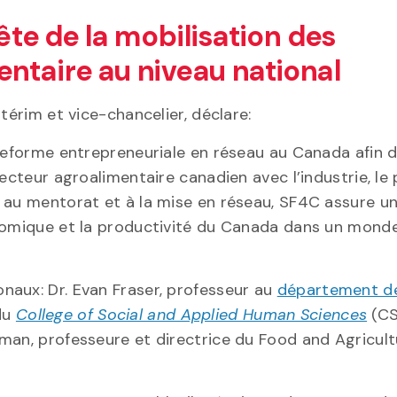
ête de la mobilisation des
ntaire au niveau national
térim et vice-chancelier, déclare:
ateforme entrepreneuriale en réseau au Canada afin 
ecteur agroalimentaire canadien avec l’industrie, le
 au mentorat et à la mise en réseau, SF4C assure un 
onomique et la productivité du Canada dans un mond
naux: Dr. Evan Fraser, professeur au
département d
du
College of Social and Applied Human Sciences
(CS
man, professeure et directrice du Food and Agricult