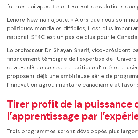
formés qui apporteront autant de solutions que 
Lenore Newman ajoute: « Alors que nous sommes 
politiques mondiales difficiles, il est plus impo
national. SF4C est un pas de plus pour le Canada 
Le professeur Dr. Shayan Sharif, vice-président pa
financement témoigne de l’expertise de l’Univers
et au-delà de ce secteur critique d’intérêt crucia
proposent déjà une ambitieuse série de programme
l’innovation agroalimentaire canadienne et favor
Tirer profit de la puissance
l’apprentissage par l’expéri
Trois programmes seront développés plus largemen