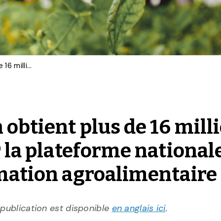
L’Université de Guelph obtient plus de 16 millions de dollars pour diriger la plateforme nationale d’innovation et de formation agroalimentaire
 obtient plus de 16 mill
r la plateforme national
rmation agroalimentaire
 publication est disponible
en anglais ici
.