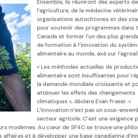
Ensemble, ils réuniront des experts de
l’agriculture, de la médecine vétérinai
organisations autochtones et des sta
pour soutenir des programmes dans t
Canada et former l’un des plus grand
de formation à l’innovation du systè
alimentaire au monde, axé sur l’agroal
« Les méthodes actuelles de producti
alimentaire sont insuffisantes pour r
la demande mondiale croissante et p
atténuer les effets des changements
climatiques », déclare Evan Fraser. «
L’innovation n’est pas un sous-ensem
secteur agricole. C’est une exigence p
teurs modernes. Au cœur de SF4C se trouve une phil
es affaires et à développer une base canadienne d’in