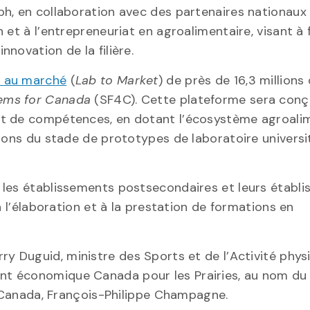
h, en collaboration avec des partenaires nationaux 
et à l’entrepreneuriat en agroalimentaire, visant à 
novation de la filière.
e au marché
(
Lab to Market
) de près de 16,3 millions
tems for Canada
(SF4C). Cette plateforme sera conç
nt de compétences, en dotant l’écosystème agroali
ions du stade de prototypes de laboratoire universi
 les établissements postsecondaires et leurs établ
à l’élaboration et à la prestation de formations en
ry Duguid, ministre des Sports et de l’Activité phys
t économique Canada pour les Prairies, au nom du 
u Canada, François-Philippe Champagne.