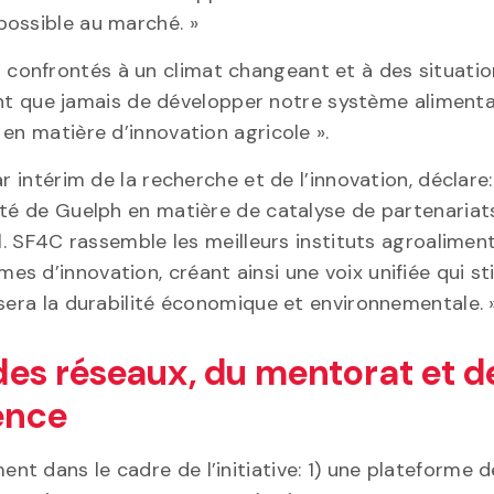
possible au marché. »
confrontés à un climat changeant et à des situatio
rtant que jamais de développer notre système alimenta
en matière d’innovation agricole ».
r intérim de la recherche et de l’innovation, déclare:
ité de Guelph en matière de catalyse de partenariat
l. SF4C rassemble les meilleurs instituts agroaliment
s d’innovation, créant ainsi une voix unifiée qui st
isera la durabilité économique et environnementale. 
 des réseaux, du mentorat et d
ence
t dans le cadre de l’initiative: 1) une plateforme d