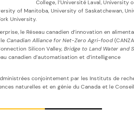
College, l’Université Laval, University o
versity of Manitoba, University of Saskatchewan, Uni
ork University.
terprise, le Réseau canadien d’innovation en alimenta
 le
Canadian Alliance for Net-Zero Agri-food
(CANZA)
Connection Silicon Valley,
Bridge to Land Water and S
au canadien d’automatisation et d’intelligence
dministrées conjointement par les Instituts de rech
ences naturelles et en génie du Canada et le Consei