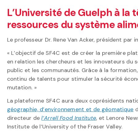
L’Université de Guelph à la t
ressources du système alime
Le professeur Dr. Rene Van Acker, président par in
« L’objectif de SF4C est de créer la première pl
en relation les chercheurs et les innovateurs du s
public et les communautés. Grâce à la formation,
continu de talents pour stimuler la sécurité éc
mutation. »
La plateforme SF4C aura deux coprésidents natio
géographie, d’environnement et de géomatique
directeur de
l’Arrell Food Institute
, et Lenore New
Institute de l’University of the Fraser Valley.