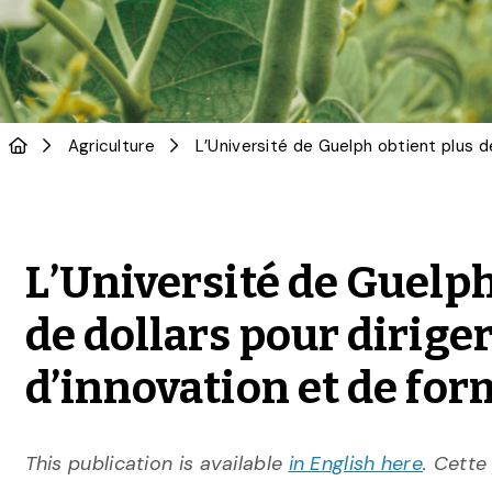
Agriculture
L’Université de Guelph
de dollars pour dirige
d’innovation et de fo
This publication is available
in English here
. Cette