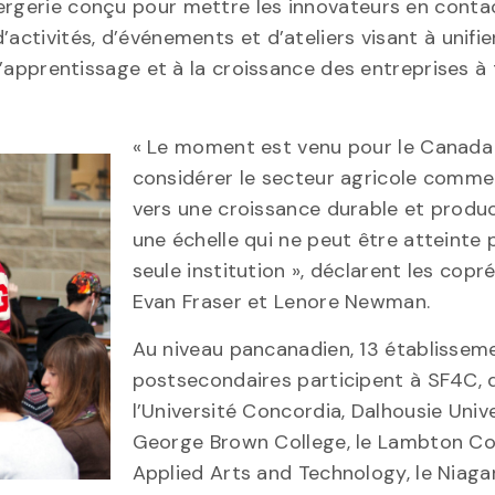
iergerie conçu pour mettre les innovateurs en conta
activités, d’événements et d’ateliers visant à unifie
 l’apprentissage et à la croissance des entreprises à 
« Le moment est venu pour le Canada
considérer le secteur agricole comme
vers une croissance durable et produc
une échelle qui ne peut être atteinte 
seule institution », déclarent les copr
Evan Fraser et Lenore Newman.
Au niveau pancanadien, 13 établissem
postsecondaires participent à SF4C, 
l’Université Concordia, Dalhousie Unive
George Brown College, le Lambton Co
Applied Arts and Technology, le Niaga