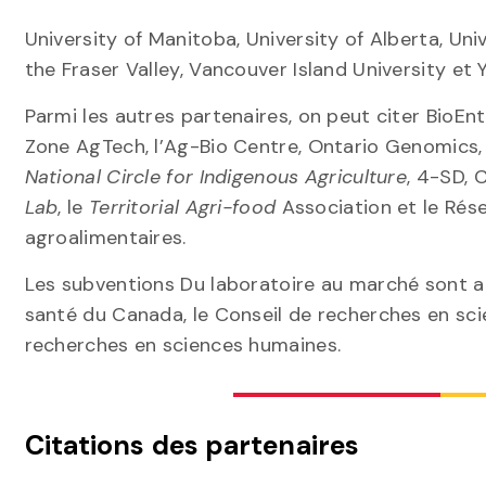
University of Manitoba, University of Alberta, Uni
the Fraser Valley, Vancouver Island University et Y
Parmi les autres partenaires, on peut citer BioEn
Zone AgTech, l’Ag-Bio Centre, Ontario Genomics,
National Circle for Indigenous Agriculture
, 4-SD, 
Lab
, le
Territorial Agri-food
Association et le Rése
agroalimentaires.
Les subventions Du laboratoire au marché sont a
santé du Canada, le Conseil de recherches en sci
recherches en sciences humaines.
Citations des partenaires